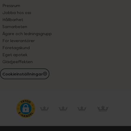
Pressrum
Jobba hos oss
Hållbarhet
Samarbeten
Ägare och ledningsgrupp
För leverantörer
Företagskund
Eget apotek
Glädjeeffekten
Cookieinställningar