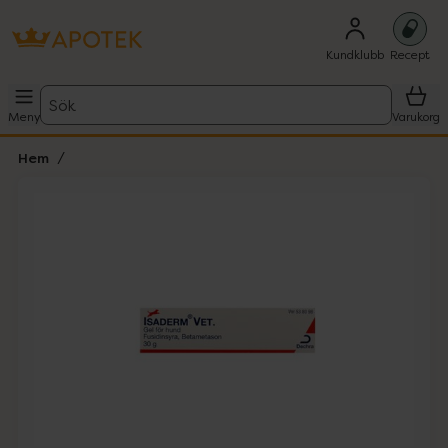
Kundklubb
Recept
Sök
Meny
Varukorg
Hem
Hoppa över Lista
Lista: . Innehåller 1 objekt.