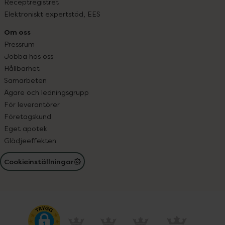
Receptregistret
Elektroniskt expertstöd, EES
Om oss
Pressrum
Jobba hos oss
Hållbarhet
Samarbeten
Ägare och ledningsgrupp
För leverantörer
Företagskund
Eget apotek
Glädjeeffekten
Cookieinställningar