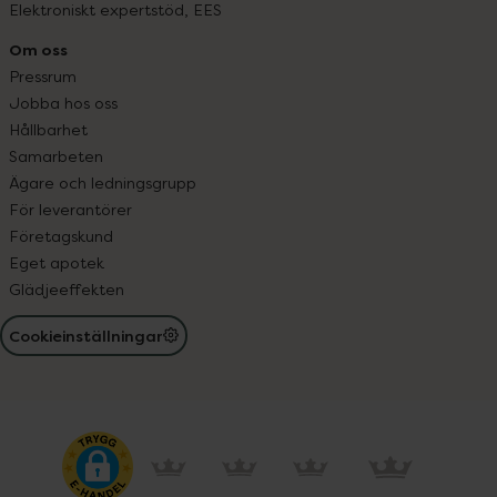
Elektroniskt expertstöd, EES
Om oss
Pressrum
Jobba hos oss
Hållbarhet
Samarbeten
Ägare och ledningsgrupp
För leverantörer
Företagskund
Eget apotek
Glädjeeffekten
Cookieinställningar