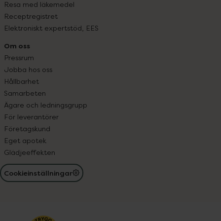
Resa med läkemedel
Receptregistret
Elektroniskt expertstöd, EES
Om oss
Pressrum
Jobba hos oss
Hållbarhet
Samarbeten
Ägare och ledningsgrupp
För leverantörer
Företagskund
Eget apotek
Glädjeeffekten
Cookieinställningar