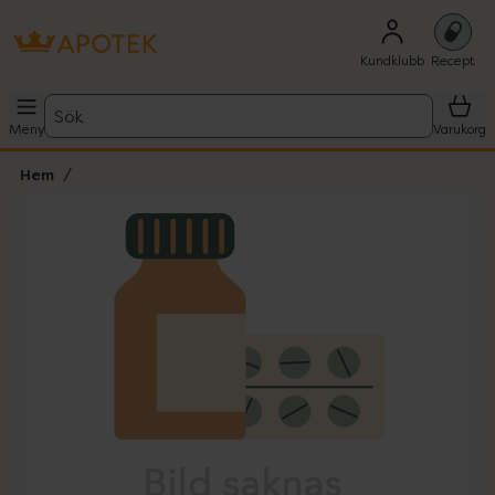
Kundklubb
Recept
Sök
Meny
Varukorg
Hem
Hoppa över Lista
Lista: . Innehåller 1 objekt.