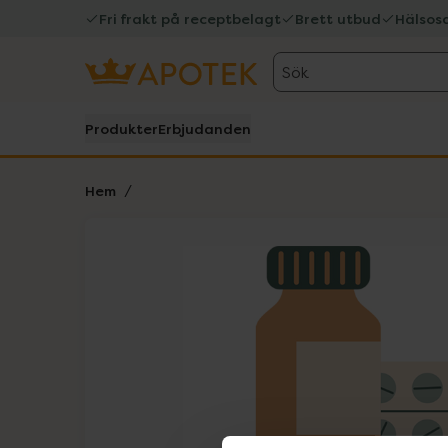
Fri frakt på receptbelagt
Brett utbud
Hälsos
Sök
Produkter
Erbjudanden
Hem
Hoppa över Lista
Lista: . Innehåller 1 objekt.