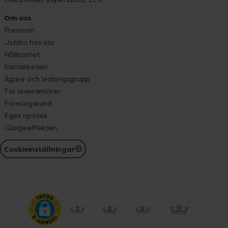
Om oss
Pressrum
Jobba hos oss
Hållbarhet
Samarbeten
Ägare och ledningsgrupp
För leverantörer
Företagskund
Eget apotek
Glädjeeffekten
Cookieinställningar