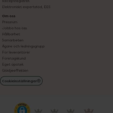
Receptregistret
Elektroniskt expertstöd, EES
Om oss
Pressrum
Jobba hos oss
Hållbarhet
Samarbeten
Ägare och ledningsgrupp
För leverantörer
Företagskund
Eget apotek
Glädjeeffekten
Cookieinställningar