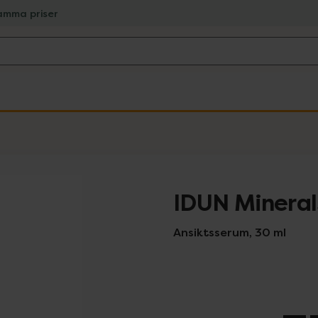
amma priser
IDUN Mineral
Ansiktsserum, 30 ml