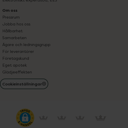
Om oss
Pressrum
Jobba hos oss
Hållbarhet
Samarbeten
Ägare och ledningsgrupp
För leverantörer
Företagskund
Eget apotek
Glädjeeffekten
Cookieinställningar