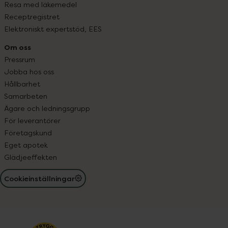
Resa med läkemedel
Receptregistret
Elektroniskt expertstöd, EES
Om oss
Pressrum
Jobba hos oss
Hållbarhet
Samarbeten
Ägare och ledningsgrupp
För leverantörer
Företagskund
Eget apotek
Glädjeeffekten
Cookieinställningar