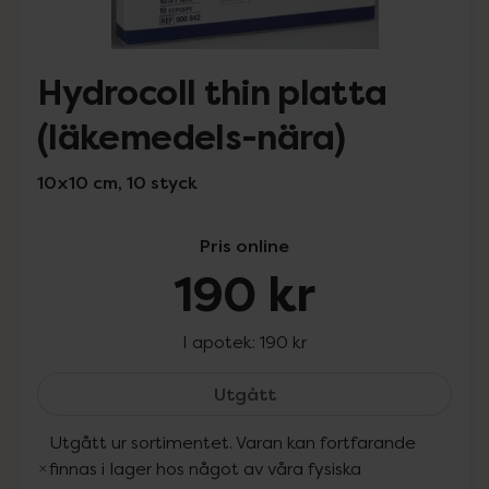
Hydrocoll thin platta
(läkemedels-nära)
10x10 cm, 10 styck
Pris online
190 kr
I apotek:
190 kr
Hydrocoll thin platta (l
Utgått
Utgått ur sortimentet. Varan kan fortfarande
finnas i lager hos något av våra fysiska