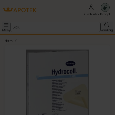
Kundklubb
Recept
Sök
Meny
Varukorg
Hem
Hoppa över Lista
Lista: . Innehåller 1 objekt.