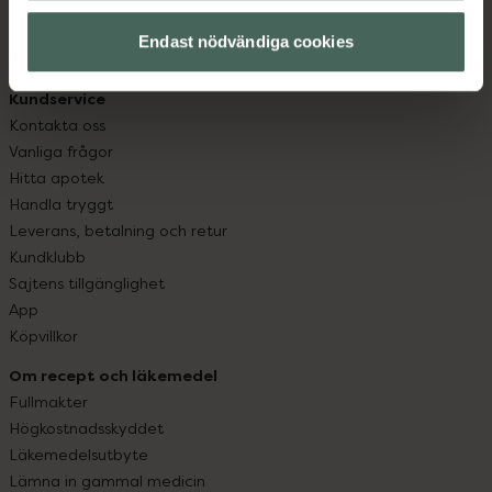
hjälpa just dig att må lite bättre. Välkommen att prata
med oss.
Endast nödvändiga cookies
Kundservice
Kontakta oss
Vanliga frågor
Hitta apotek
Handla tryggt
Leverans, betalning och retur
Kundklubb
Sajtens tillgänglighet
App
Köpvillkor
Om recept och läkemedel
Fullmakter
Högkostnadsskyddet
Läkemedelsutbyte
Lämna in gammal medicin