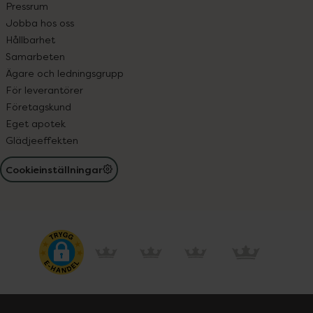
Pressrum
Jobba hos oss
Hållbarhet
Samarbeten
Ägare och ledningsgrupp
För leverantörer
Företagskund
Eget apotek
Glädjeeffekten
Cookieinställningar