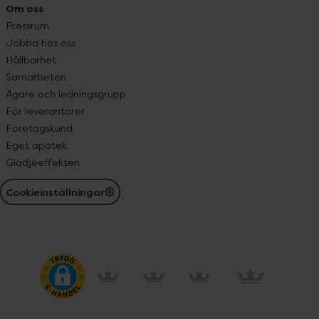
Om oss
Pressrum
Jobba hos oss
Hållbarhet
Samarbeten
Ägare och ledningsgrupp
För leverantörer
Företagskund
Eget apotek
Glädjeeffekten
Cookieinställningar