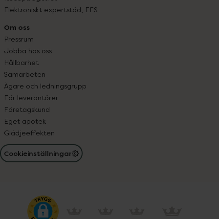
Elektroniskt expertstöd, EES
Om oss
Pressrum
Jobba hos oss
Hållbarhet
Samarbeten
Ägare och ledningsgrupp
För leverantörer
Företagskund
Eget apotek
Glädjeeffekten
Cookieinställningar