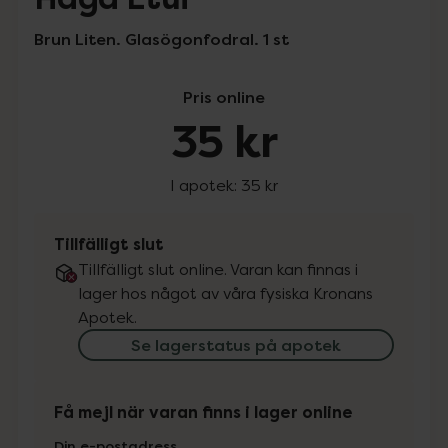
Brun Liten. Glasögonfodral. 1 st
Pris online
35 kr
I apotek:
35 kr
Tillfälligt slut
Tillfälligt slut online. Varan kan finnas i
lager hos något av våra fysiska Kronans
Apotek.
Se lagerstatus på apotek
Få mejl när varan finns i lager online
Din e-postadress