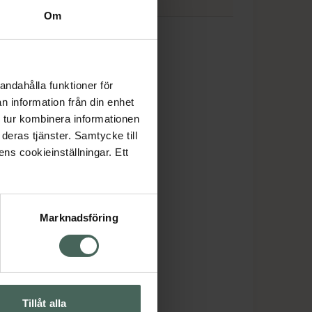
Om
am
andahålla funktioner för
n information från din enhet
 tur kombinera informationen
deras tjänster. Samtycke till
ens cookieinställningar. Ett
Marknadsföring
Tillåt alla