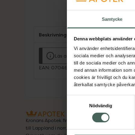
Samtycke
Beskrivning
Denna webbplats använder 
Vi använder enhetsidentifierar
Läs alltid bipacksedeln innan använ
sociala medier och analysera 
till de sociala medier och a
EAN:
07046263729633
med annan information som du 
cookies är frivilligt och du k
återkallat samtycke påverkar 
Samtyckesval
Nödvändig
Kronans Apotek finns här för dig. Du hittar oss fr
till Lappland i norr, och online i mobilen och på d