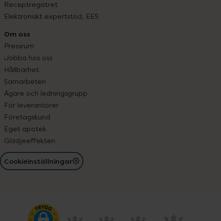
Receptregistret
Elektroniskt expertstöd, EES
Om oss
Pressrum
Jobba hos oss
Hållbarhet
Samarbeten
Ägare och ledningsgrupp
För leverantörer
Företagskund
Eget apotek
Glädjeeffekten
Cookieinställningar