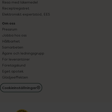
Resa med läkemedel
Receptregistret
Elektroniskt expertstöd, EES
Om oss
Pressrum
Jobba hos oss
Hållbarhet
Samarbeten
Ägare och ledningsgrupp
För leverantörer
Företagskund
Eget apotek
Glädjeeffekten
Cookieinställningar