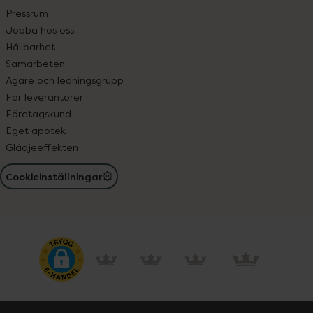
Pressrum
Jobba hos oss
Hållbarhet
Samarbeten
Ägare och ledningsgrupp
För leverantörer
Företagskund
Eget apotek
Glädjeeffekten
Cookieinställningar