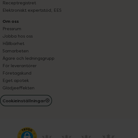
Receptregistret
Elektroniskt expertstöd, EES
Om oss
Pressrum
Jobba hos oss
Hållbarhet
Samarbeten
Ägare och ledningsgrupp
För leverantörer
Företagskund
Eget apotek
Glädjeeffekten
Cookieinställningar