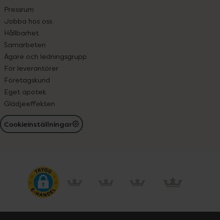
Pressrum
Jobba hos oss
Hållbarhet
Samarbeten
Ägare och ledningsgrupp
För leverantörer
Företagskund
Eget apotek
Glädjeeffekten
Cookieinställningar