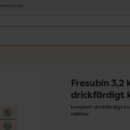
amma priser
Fresubin 3,2
drickfärdigt 
komplett drickfärdigt ko
milliliter