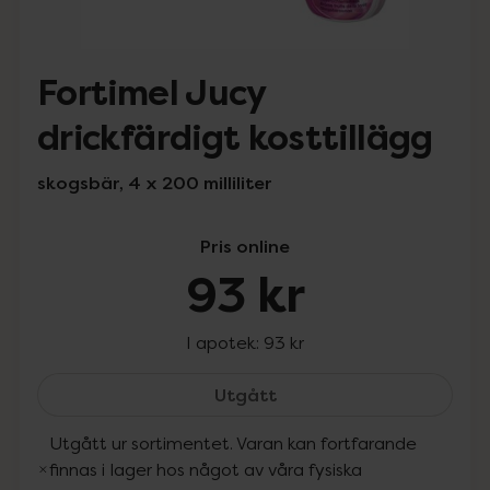
Fortimel Jucy
drickfärdigt kosttillägg
skogsbär, 4 x 200 milliliter
Pris online
93 kr
I apotek:
93 kr
Fortimel Jucy drickfärdig
Utgått
Utgått ur sortimentet. Varan kan fortfarande
finnas i lager hos något av våra fysiska