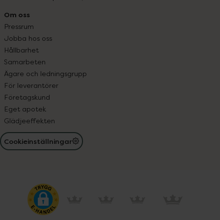
Om oss
Pressrum
Jobba hos oss
Hållbarhet
Samarbeten
Ägare och ledningsgrupp
För leverantörer
Företagskund
Eget apotek
Glädjeeffekten
Cookieinställningar