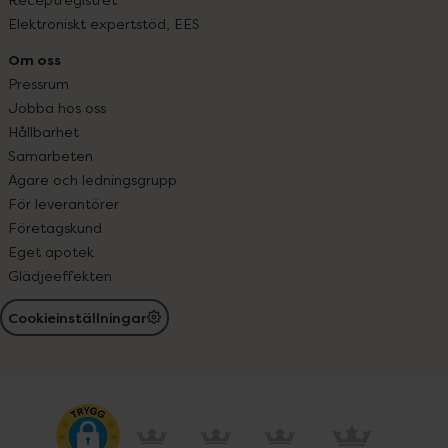
Elektroniskt expertstöd, EES
Om oss
Pressrum
Jobba hos oss
Hållbarhet
Samarbeten
Ägare och ledningsgrupp
För leverantörer
Företagskund
Eget apotek
Glädjeeffekten
Cookieinställningar