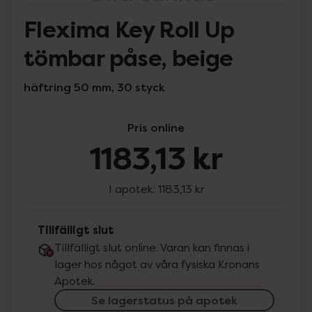
Flexima Key Roll Up
tömbar påse, beige
häftring 50 mm, 30 styck
Pris online
1183,13 kr
I apotek:
1183,13 kr
Tillfälligt slut
Tillfälligt slut online. Varan kan finnas i
lager hos något av våra fysiska Kronans
Apotek.
Se lagerstatus på apotek