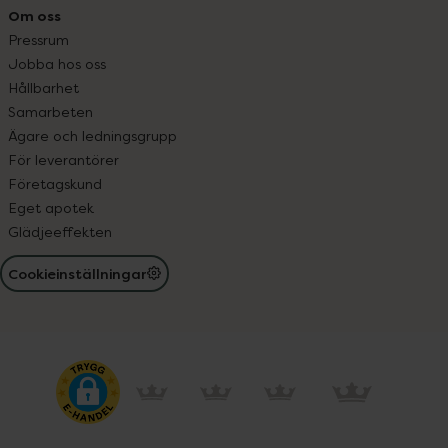
Om oss
Pressrum
Jobba hos oss
Hållbarhet
Samarbeten
Ägare och ledningsgrupp
För leverantörer
Företagskund
Eget apotek
Glädjeeffekten
Cookieinställningar