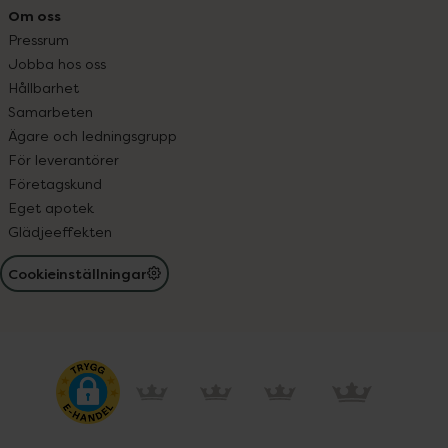
Om oss
Pressrum
Jobba hos oss
Hållbarhet
Samarbeten
Ägare och ledningsgrupp
För leverantörer
Företagskund
Eget apotek
Glädjeeffekten
Cookieinställningar