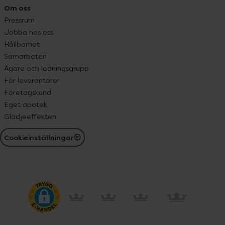
Om oss
Pressrum
Jobba hos oss
Hållbarhet
Samarbeten
Ägare och ledningsgrupp
För leverantörer
Företagskund
Eget apotek
Glädjeeffekten
Cookieinställningar