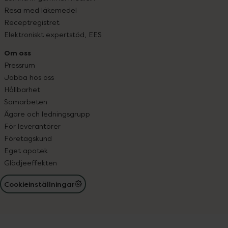
Resa med läkemedel
Receptregistret
Elektroniskt expertstöd, EES
Om oss
Pressrum
Jobba hos oss
Hållbarhet
Samarbeten
Ägare och ledningsgrupp
För leverantörer
Företagskund
Eget apotek
Glädjeeffekten
Cookieinställningar