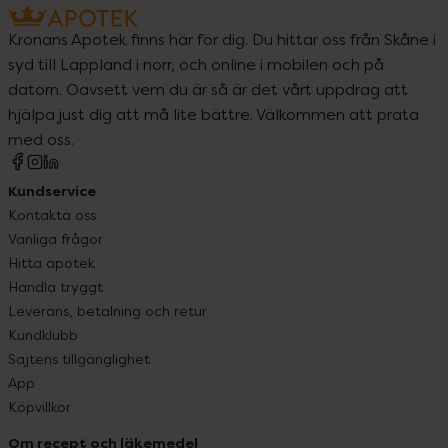
Kronans Apotek finns här för dig. Du hittar oss från Skåne i
syd till Lappland i norr, och online i mobilen och på
datorn. Oavsett vem du är så är det vårt uppdrag att
hjälpa just dig att må lite bättre. Välkommen att prata
med oss.
Kundservice
Kontakta oss
Vanliga frågor
Hitta apotek
Handla tryggt
Leverans, betalning och retur
Kundklubb
Sajtens tillgänglighet
App
Köpvillkor
Om recept och läkemedel