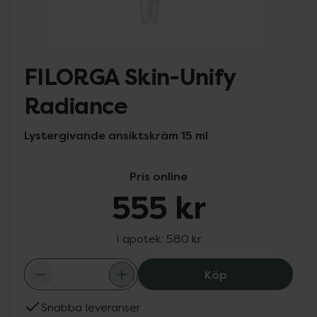
FILORGA Skin-Unify
Radiance
Lystergivande ansiktskräm 15 ml
Pris online
555 kr
I apotek:
580 kr
FILORGA Skin-Un
Köp
Snabba leveranser