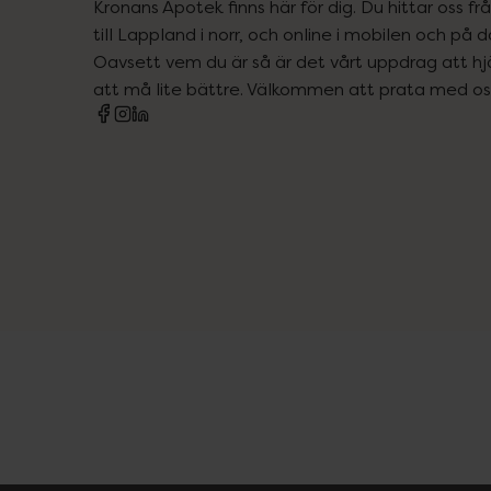
Kronans Apotek finns här för dig. Du hittar oss fr
till Lappland i norr, och online i mobilen och på d
Oavsett vem du är så är det vårt uppdrag att hjä
att må lite bättre. Välkommen att prata med os