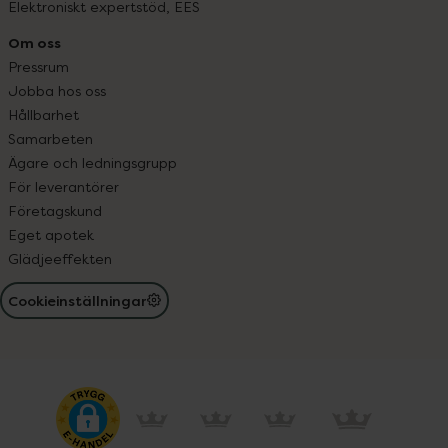
Elektroniskt expertstöd, EES
Om oss
Pressrum
Jobba hos oss
Hållbarhet
Samarbeten
Ägare och ledningsgrupp
För leverantörer
Företagskund
Eget apotek
Glädjeeffekten
Cookieinställningar