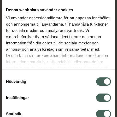
Denna webbplats använder cookies
Aktuella erbjudanden
Vi använder enhetsidentifierare för att anpassa innehållet
och annonserna till användarna, tillhandahålla funktioner
för sociala medier och analysera vår trafik. Vi
Beskrivning
Dölj
vidarebefordrar även sådana identifierare och annan
information från din enhet till de sociala medier och
annons- och analysföretag som vi samarbetar med.
Läs alltid bipacksedeln innan
Dessa kan i sin tur kombinera informationen med annan
användning.
information som du har tillhandahållit eller som de har
EAN:
07046261013642
samlat in när du har använt deras tjänster. Samtycke till
cookies är frivilligt och du kan när som helst ändra eller
Samtyckesval
återkalla ditt samtycke via webbplatsens
Nödvändig
cookieinställningar. Ett återkallat samtycke påverkar inte
lagligheten av behandling som skett innan återkallelsen.
Inställningar
Kronans Apotek finns här för dig. Du hittar oss från Skåne i
syd till Lappland i norr, och online i mobilen och på
Statistik