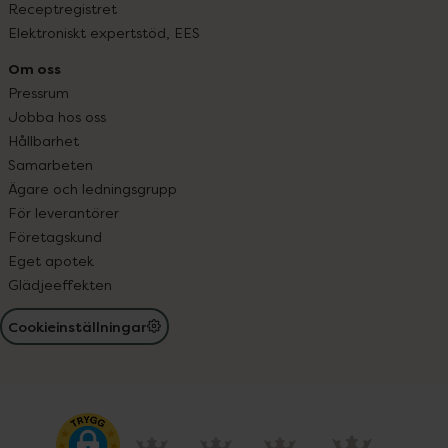
Receptregistret
Elektroniskt expertstöd, EES
Om oss
Pressrum
Jobba hos oss
Hållbarhet
Samarbeten
Ägare och ledningsgrupp
För leverantörer
Företagskund
Eget apotek
Glädjeeffekten
Cookieinställningar