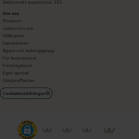
Elektroniskt expertstöd, EES
Om oss
Pressrum
Jobba hos oss
Hållbarhet
Samarbeten
Ägare och ledningsgrupp
För leverantörer
Företagskund
Eget apotek
Glädjeeffekten
Cookieinställningar