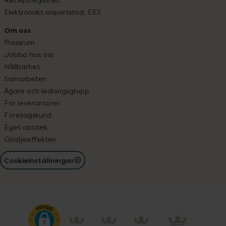
Elektroniskt expertstöd, EES
Om oss
Pressrum
Jobba hos oss
Hållbarhet
Samarbeten
Ägare och ledningsgrupp
För leverantörer
Företagskund
Eget apotek
Glädjeeffekten
Cookieinställningar