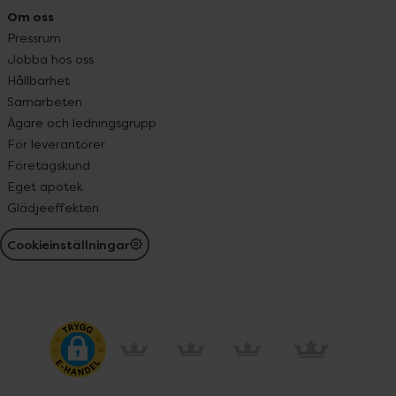
Om oss
Pressrum
Jobba hos oss
Hållbarhet
Samarbeten
Ägare och ledningsgrupp
För leverantörer
Företagskund
Eget apotek
Glädjeeffekten
Cookieinställningar