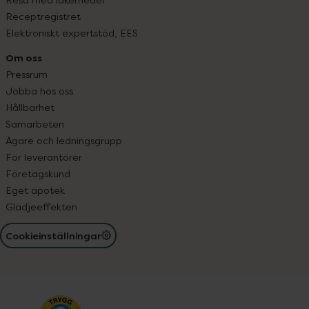
Receptregistret
Elektroniskt expertstöd, EES
Om oss
Pressrum
Jobba hos oss
Hållbarhet
Samarbeten
Ägare och ledningsgrupp
För leverantörer
Företagskund
Eget apotek
Glädjeeffekten
Cookieinställningar