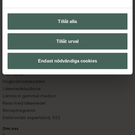
Vanliga frågor
Hitta apotek
Handla tryggt
Tillåt alla
Leverans, betalning och retur
Kundklubb
Tillåt urval
Sajtens tillgänglighet
App
Köpvillkor
Endast nödvändiga cookies
Om recept och läkemedel
Fullmakter
Högkostnadsskyddet
Läkemedelsutbyte
Lämna in gammal medicin
Resa med läkemedel
Receptregistret
Elektroniskt expertstöd, EES
Om oss