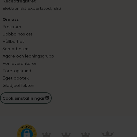
Receptregistret
Elektroniskt expertstöd, EES
Om oss
Pressrum
Jobba hos oss
Hållbarhet
Samarbeten
Ägare och ledningsgrupp
För leverantörer
Företagskund
Eget apotek
Glädjeeffekten
Cookieinställningar