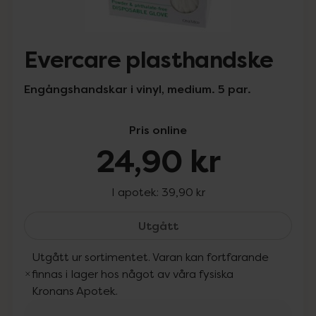
Evercare plasthandske
Engångshandskar i vinyl, medium. 5 par.
Pris online
24,90 kr
I apotek:
39,90 kr
Evercare plasthandske, 
Utgått
Utgått ur sortimentet. Varan kan fortfarande
finnas i lager hos något av våra fysiska
Kronans Apotek.