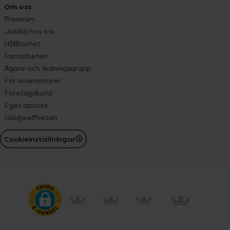
Om oss
Pressrum
Jobba hos oss
Hållbarhet
Samarbeten
Ägare och ledningsgrupp
För leverantörer
Företagskund
Eget apotek
Glädjeeffekten
Cookieinställningar