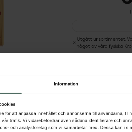
I
Utgått ur sortimentet. Va
något av våra fysiska Kr
Dölj
Fler produkter från Utgå
Aktuella erbjudanden
de duscholja för kropp
i travel size om 100ml.
Information
r och Dexpanthenol som
 vårdande formulan med
cookies
till att bevara hudens
tre irriterande faktorer.
e för att anpassa innehållet och annonserna till användarna, tillh
r
vår trafik. Vi vidarebefordrar även sådana identifierare och anna
nnons- och analysföretag som vi samarbetar med. Dessa kan i sin