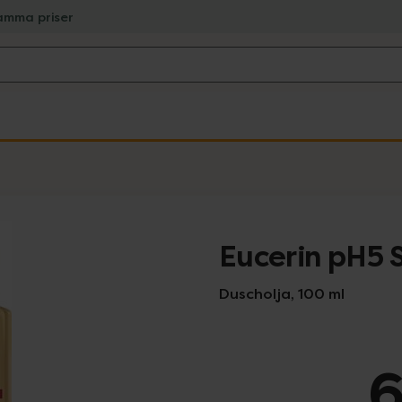
amma priser
Eucerin pH5 S
Duscholja, 100 ml
6