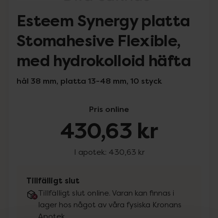
Esteem Synergy platta
Stomahesive Flexible,
med hydrokolloid häfta
hål 38 mm, platta 13-48 mm, 10 styck
Pris online
430,63 kr
I apotek:
430,63 kr
Tillfälligt slut
Tillfälligt slut online. Varan kan finnas i
lager hos något av våra fysiska Kronans
Apotek.