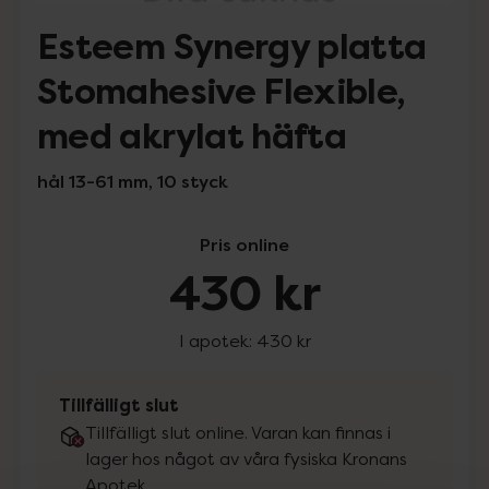
Esteem Synergy platta
Stomahesive Flexible,
med akrylat häfta
hål 13-61 mm, 10 styck
Pris online
430 kr
I apotek:
430 kr
Tillfälligt slut
Tillfälligt slut online. Varan kan finnas i
lager hos något av våra fysiska Kronans
Apotek.