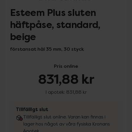
Esteem Plus sluten
häftpåse, standard,
beige
förstansat hål 35 mm, 30 styck
Pris online
831,88 kr
I apotek:
831,88 kr
Tillfälligt slut
Tillfälligt slut online. Varan kan finnas i
lager hos något av våra fysiska Kronans
Apotek.