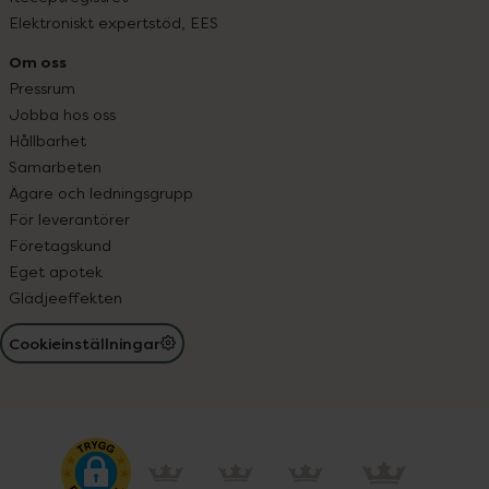
Elektroniskt expertstöd, EES
Om oss
Pressrum
Jobba hos oss
Hållbarhet
Samarbeten
Ägare och ledningsgrupp
För leverantörer
Företagskund
Eget apotek
Glädjeeffekten
Cookieinställningar