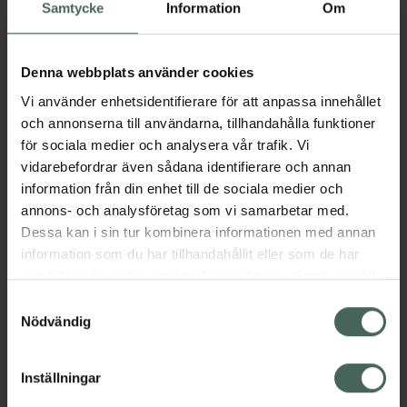
Köp via ditt recept
Samtycke
Information
Om
Denna webbplats använder cookies
Aktuella erbjudanden
Vi använder enhetsidentifierare för att anpassa innehållet
och annonserna till användarna, tillhandahålla funktioner
Beskrivning
Dölj
för sociala medier och analysera vår trafik. Vi
vidarebefordrar även sådana identifierare och annan
information från din enhet till de sociala medier och
Läs alltid bipacksedeln innan
annons- och analysföretag som vi samarbetar med.
användning.
Dessa kan i sin tur kombinera informationen med annan
EAN:
07311921748753
information som du har tillhandahållit eller som de har
samlat in när du har använt deras tjänster. Samtycke till
cookies är frivilligt och du kan när som helst ändra eller
Samtyckesval
återkalla ditt samtycke via webbplatsens
Nödvändig
Bipacksedel från FASS
Visa
cookieinställningar. Ett återkallat samtycke påverkar inte
lagligheten av behandling som skett innan återkallelsen.
Inställningar