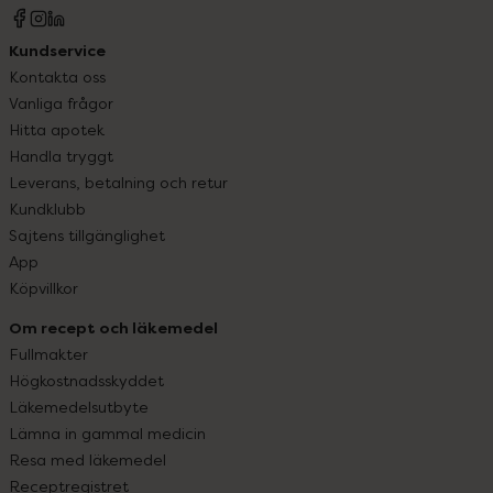
Kundservice
Kontakta oss
Vanliga frågor
Hitta apotek
Handla tryggt
Leverans, betalning och retur
Kundklubb
Sajtens tillgänglighet
App
Köpvillkor
Om recept och läkemedel
Fullmakter
Högkostnadsskyddet
Läkemedelsutbyte
Lämna in gammal medicin
Resa med läkemedel
Receptregistret