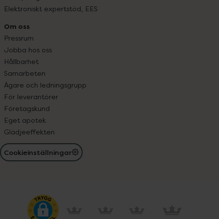
Elektroniskt expertstöd, EES
Om oss
Pressrum
Jobba hos oss
Hållbarhet
Samarbeten
Ägare och ledningsgrupp
För leverantörer
Företagskund
Eget apotek
Glädjeeffekten
Cookieinställningar