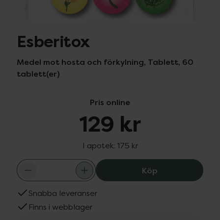
Esberitox
Medel mot hosta och förkylning, Tablett, 60
tablett(er)
Pris online
129 kr
I apotek:
175 kr
Esberitox, 129 k
Köp
Snabba leveranser
Finns i webblager