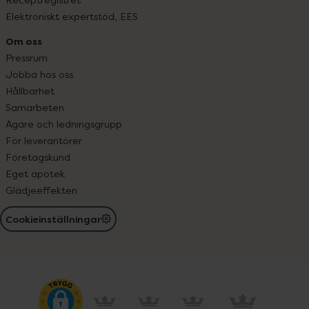
Elektroniskt expertstöd, EES
Om oss
Pressrum
Jobba hos oss
Hållbarhet
Samarbeten
Ägare och ledningsgrupp
För leverantörer
Företagskund
Eget apotek
Glädjeeffekten
Cookieinställningar