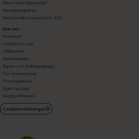
Resa med läkemedel
Receptregistret
Elektroniskt expertstöd, EES
Om oss
Pressrum
Jobba hos oss
Hållbarhet
Samarbeten
Ägare och ledningsgrupp
För leverantörer
Företagskund
Eget apotek
Glädjeeffekten
Cookieinställningar