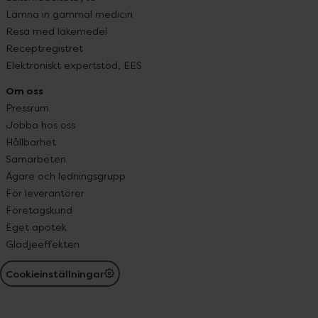
Lämna in gammal medicin
Resa med läkemedel
Receptregistret
Elektroniskt expertstöd, EES
Om oss
Pressrum
Jobba hos oss
Hållbarhet
Samarbeten
Ägare och ledningsgrupp
För leverantörer
Företagskund
Eget apotek
Glädjeeffekten
Cookieinställningar